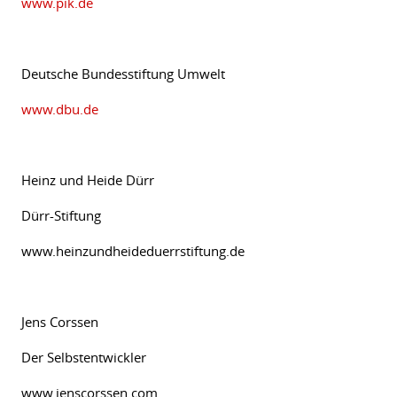
www.pik.de
Deutsche Bundesstiftung Umwelt
www.dbu.de
Heinz und Heide Dürr
Dürr-Stiftung
www.heinzundheideduerrstiftung.de
Jens Corssen
Der Selbstentwickler
www.jenscorssen.com