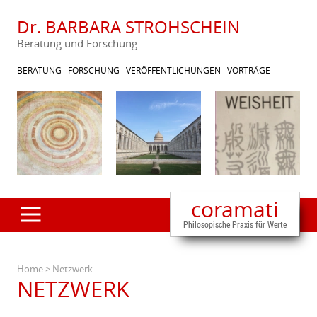
Dr. BARBARA STROHSCHEIN
Beratung und Forschung
BERATUNG · FORSCHUNG · VERÖFFENTLICHUNGEN · VORTRÄGE
coramati
Philosopische Praxis für Werte
Home
> Netzwerk
+
NETZWERK
+