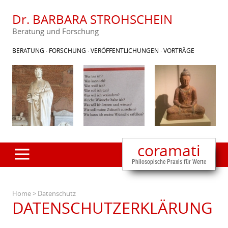
Dr. BARBARA STROHSCHEIN
Beratung und Forschung
BERATUNG · FORSCHUNG · VERÖFFENTLICHUNGEN · VORTRÄGE
coramati
Philosopische Praxis für Werte
Home
> Datenschutz
+
DATENSCHUTZERKLÄRUNG
+