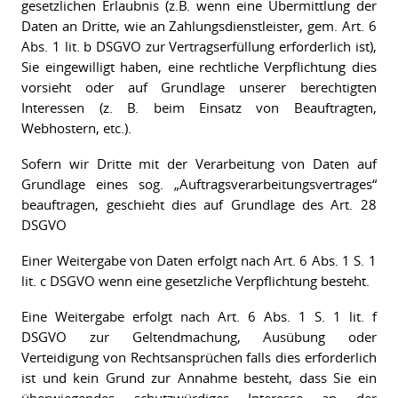
gesetzlichen Erlaubnis (z.B. wenn eine Übermittlung der
Daten an Dritte, wie an Zahlungsdienstleister, gem. Art. 6
Abs. 1 lit. b DSGVO zur Vertragserfüllung erforderlich ist),
Sie eingewilligt haben, eine rechtliche Verpflichtung dies
vorsieht oder auf Grundlage unserer berechtigten
Interessen (z. B. beim Einsatz von Beauftragten,
Webhostern, etc.).
Sofern wir Dritte mit der Verarbeitung von Daten auf
Grundlage eines sog. „Auftragsverarbeitungsvertrages“
beauftragen, geschieht dies auf Grundlage des Art. 28
DSGVO
Einer Weitergabe von Daten erfolgt nach Art. 6 Abs. 1 S. 1
lit. c DSGVO wenn eine gesetzliche Verpflichtung besteht.
Eine Weitergabe erfolgt nach Art. 6 Abs. 1 S. 1 lit. f
DSGVO zur Geltendmachung, Ausübung oder
Verteidigung von Rechtsansprüchen falls dies erforderlich
ist und kein Grund zur Annahme besteht, dass Sie ein
überwiegendes schutzwürdiges Interesse an der