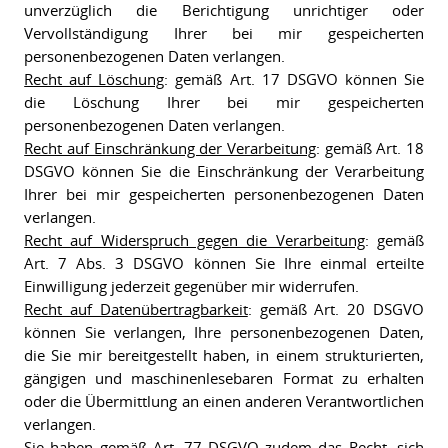
unverzüglich die Berichtigung unrichtiger oder
Vervollständigung Ihrer bei mir gespeicherten
personenbezogenen Daten verlangen.
Recht auf Löschung
: gemäß Art. 17 DSGVO können Sie
die Löschung Ihrer bei mir gespeicherten
personenbezogenen Daten verlangen.
Recht auf Einschränkung der Verarbeitung
: gemäß Art. 18
DSGVO können Sie die Einschränkung der Verarbeitung
Ihrer bei mir gespeicherten personenbezogenen Daten
verlangen.
Recht auf Widerspruch gegen die Verarbeitung
: gemäß
Art. 7 Abs. 3 DSGVO können Sie Ihre einmal erteilte
Einwilligung jederzeit gegenüber mir widerrufen.
Recht auf Datenübertragbarkeit
: gemäß Art. 20 DSGVO
können Sie verlangen, Ihre personenbezogenen Daten,
die Sie mir bereitgestellt haben, in einem strukturierten,
gängigen und maschinenlesebaren Format zu erhalten
oder die Übermittlung an einen anderen Verantwortlichen
verlangen.
Sie haben gemäß Art. 77 DSGVO zudem das Recht, sich