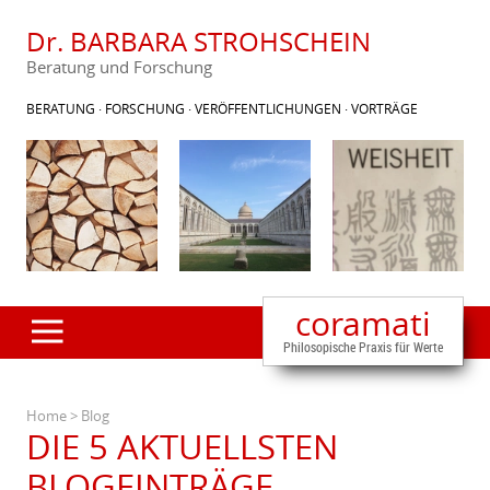
Dr. BARBARA STROHSCHEIN
Beratung und Forschung
BERATUNG · FORSCHUNG · VERÖFFENTLICHUNGEN · VORTRÄGE
coramati
Philosopische Praxis für Werte
Home
> Blog
+
DIE 5 AKTUELLSTEN
BLOGEINTRÄGE
+