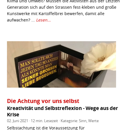
Klima und Umwelt? Müssen die Aktivisten aus der Letzten
Generation sich auf den Strassen fest-kleben und große
Kunstwerke mit Kartoffelbrei bewerfen, damit alle
aufwachen? ...
Lesen...
Die Achtung vor uns selbst
Kreativität und Selbstreflexion - Wege aus der
Krise
02. Juni 2021 · 12 min. Lesezeit · Kategorie:
Sinn
,
Werte
Selbstachtung ist die Voraussetzung für