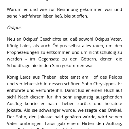
Warum er und wie zur Besinnung gekommen war und
seine Nachfahren leben ließ, bleibt offen.
Ödipus
Neu an Ödipus' Geschichte ist, daß sowohl Ödipus Vater,
König Laios, als auch Ödipus selbst alles taten, um den
Prophezeiungen zu entkommen und um nicht schuldig zu
werden - im Gegensatz zu den Göttern, denen die
Schuldfrage nie in den Sinn gekommen war.
König Laios aus Theben lebte einst am Hof des Pelops
und verliebte sich in dessen schönen Sohn Chrysippos. Er
entführte und verführte ihn. Damit lud er einen Fluch auf
sich! Nach diesem für ihn sehr ungünstig ausgehenden
Ausflug kehrte er nach Theben zurück und heiratete
Jokaste. Als sie schwanger wurde, weissagte das Orakel:
Der Sohn, den Jokaste bald gebären würde, wird seinen
Vater umbringen. Laios gab einem Hirten den Auftrag,