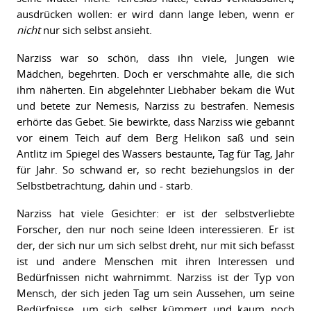
ausdrücken wollen: er wird dann lange leben, wenn er
nicht
nur sich selbst ansieht.
Narziss war so schön, dass ihn viele, Jungen wie
Mädchen, begehrten. Doch er verschmähte alle, die sich
ihm näherten. Ein abgelehnter Liebhaber bekam die Wut
und betete zur Nemesis, Narziss zu bestrafen. Nemesis
erhörte das Gebet. Sie bewirkte, dass Narziss wie gebannt
vor einem Teich auf dem Berg Helikon saß und sein
Antlitz im Spiegel des Wassers bestaunte, Tag für Tag, Jahr
für Jahr. So schwand er, so recht beziehungslos in der
Selbstbetrachtung, dahin und - starb.
Narziss hat viele Gesichter: er ist der selbstverliebte
Forscher, den nur noch seine Ideen interessieren. Er ist
der, der sich nur um sich selbst dreht, nur mit sich befasst
ist und andere Menschen mit ihren Interessen und
Bedürfnissen nicht wahrnimmt. Narziss ist der Typ von
Mensch, der sich jeden Tag um sein Aussehen, um seine
Bedürfnisse, um sich selbst kümmert und kaum noch