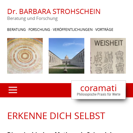
Dr. BARBARA STROHSCHEIN
Beratung und Forschung
BERATUNG · FORSCHUNG · VERÖFFENTLICHUNGEN · VORTRÄGE
coramati
Philosopische Praxis für Werte
ERKENNE DICH SELBST
+
+