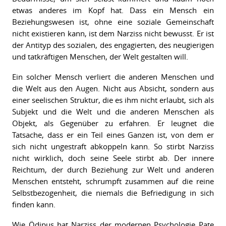
etwas anderes im Kopf hat. Dass ein Mensch ein
Beziehungswesen ist, ohne eine soziale Gemeinschaft
nicht existieren kann, ist dem Narziss nicht bewusst. Er ist
der Antityp des sozialen, des engagierten, des neugierigen
und tatkräftigen Menschen, der Welt gestalten will.
Ein solcher Mensch verliert die anderen Menschen und
die Welt aus den Augen. Nicht aus Absicht, sondern aus
einer seelischen Struktur, die es ihm nicht erlaubt, sich als
Subjekt und die Welt und die anderen Menschen als
Objekt, als Gegenüber zu erfahren. Er leugnet die
Tatsache, dass er ein Teil eines Ganzen ist, von dem er
sich nicht ungestraft abkoppeln kann. So stirbt Narziss
nicht wirklich, doch seine Seele stirbt ab. Der innere
Reichtum, der durch Beziehung zur Welt und anderen
Menschen entsteht, schrumpft zusammen auf die reine
Selbstbezogenheit, die niemals die Befriedigung in sich
finden kann.
Wie Ödipus hat Narziss der modernen Psychologie Pate