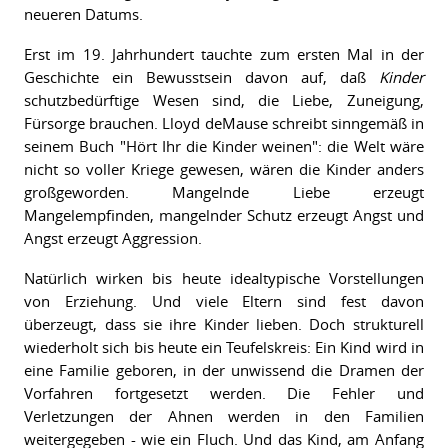
neueren Datums.
Erst im 19. Jahrhundert tauchte zum ersten Mal in der
Geschichte ein Bewusstsein davon auf, daß
Kinder
schutzbedürftige Wesen sind, die Liebe, Zuneigung,
Fürsorge brauchen. Lloyd deMause schreibt sinngemäß in
seinem Buch "Hört Ihr die Kinder weinen": die Welt wäre
nicht so voller Kriege gewesen, wären die Kinder anders
großgeworden. Mangelnde Liebe erzeugt
Mangelempfinden, mangelnder Schutz erzeugt Angst und
Angst erzeugt Aggression.
Natürlich wirken bis heute idealtypische Vorstellungen
von Erziehung. Und viele Eltern sind fest davon
überzeugt, dass sie ihre Kinder lieben. Doch strukturell
wiederholt sich bis heute ein Teufelskreis: Ein Kind wird in
eine Familie geboren, in der unwissend die Dramen der
Vorfahren fortgesetzt werden. Die Fehler und
Verletzungen der Ahnen werden in den Familien
weitergegeben - wie ein Fluch. Und das Kind, am Anfang