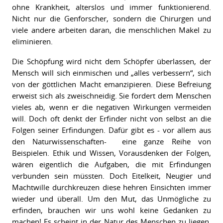
ohne Krankheit, alterslos und immer funktionierend.
Nicht nur die Genforscher, sondern die Chirurgen und
viele andere arbeiten daran, die menschlichen Makel zu
eliminieren.
Die Schöpfung wird nicht dem Schöpfer überlassen, der
Mensch will sich einmischen und „alles verbessern“, sich
von der göttlichen Macht emanzipieren. Diese Befreiung
erweist sich als zweischneidig. Sie fordert dem Menschen
vieles ab, wenn er die negativen Wirkungen vermeiden
will. Doch oft denkt der Erfinder nicht von selbst an die
Folgen seiner Erfindungen. Dafür gibt es - vor allem aus
den Naturwissenschaften-
eine ganze Reihe von
Beispielen. Ethik und Wissen, Vorausdenken der Folgen,
wären eigentlich die Aufgaben, die mit Erfindungen
verbunden sein müssten. Doch Eitelkeit, Neugier und
Machtwille durchkreuzen diese hehren Einsichten immer
wieder und überall. Um den Mut, das Unmögliche zu
erfinden, brauchen wir uns wohl keine Gedanken zu
machen! Es scheint in der Natur des Menschen zu liegen,