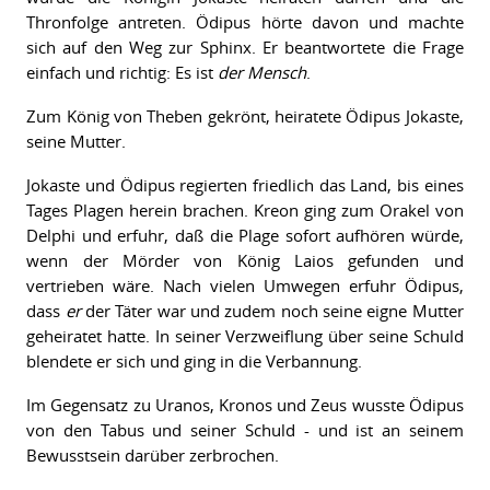
Thronfolge antreten. Ödipus hörte davon und machte
sich auf den Weg zur Sphinx. Er beantwortete die Frage
einfach und richtig: Es ist
der Mensch
.
Zum König von Theben gekrönt, heiratete Ödipus Jokaste,
seine Mutter.
Jokaste und Ödipus regierten friedlich das Land, bis eines
Tages Plagen herein brachen. Kreon ging zum Orakel von
Delphi und erfuhr, daß die Plage sofort aufhören würde,
wenn der Mörder von König Laios gefunden und
vertrieben wäre. Nach vielen Umwegen erfuhr Ödipus,
dass
er
der Täter war und zudem noch seine eigne Mutter
geheiratet hatte. In seiner Verzweiflung über seine Schuld
blendete er sich und ging in die Verbannung.
Im Gegensatz zu Uranos, Kronos und Zeus wusste Ödipus
von den Tabus und seiner Schuld - und ist an seinem
Bewusstsein darüber zerbrochen.