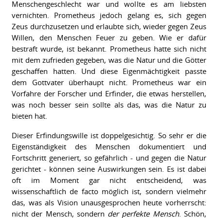
Menschengeschlecht war und wollte es am liebsten
vernichten. Prometheus jedoch gelang es, sich gegen
Zeus durchzusetzen und erlaubte sich, wieder gegen Zeus
Willen, den Menschen Feuer zu geben. Wie er dafür
bestraft wurde, ist bekannt. Prometheus hatte sich nicht
mit dem zufrieden gegeben, was die Natur und die Götter
geschaffen hatten. Und diese Eigenmächtigkeit passte
dem Gottvater überhaupt nicht. Prometheus war ein
Vorfahre der Forscher und Erfinder, die etwas herstellen,
was noch besser sein sollte als das, was die Natur zu
bieten hat.
Dieser Erfindungswille ist doppelgesichtig. So sehr er die
Eigenständigkeit des Menschen dokumentiert und
Fortschritt generiert, so gefährlich - und gegen die Natur
gerichtet - können seine Auswirkungen sein. Es ist dabei
oft im Moment gar nicht entscheidend, was
wissenschaftlich de facto möglich ist, sondern vielmehr
das, was als Vision unausgesprochen heute vorherrscht:
nicht der Mensch, sondern
der perfekte Mensch
. Schön,