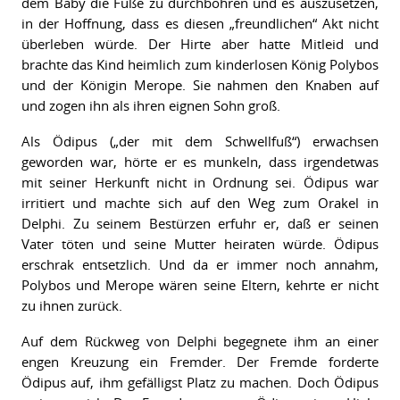
dem Baby die Füße zu durchbohren und es auszusetzen,
in der Hoffnung, dass es diesen „freundlichen“ Akt nicht
überleben würde. Der Hirte aber hatte Mitleid und
brachte das Kind heimlich zum kinderlosen König Polybos
und der Königin Merope. Sie nahmen den Knaben auf
und zogen ihn als ihren eignen Sohn groß.
Als Ödipus („der mit dem Schwellfuß“) erwachsen
geworden war, hörte er es munkeln, dass irgendetwas
mit seiner Herkunft nicht in Ordnung sei. Ödipus war
irritiert und machte sich auf den Weg zum Orakel in
Delphi. Zu seinem Bestürzen erfuhr er, daß er seinen
Vater töten und seine Mutter heiraten würde. Ödipus
erschrak entsetzlich. Und da er immer noch annahm,
Polybos und Merope wären seine Eltern, kehrte er nicht
zu ihnen zurück.
Auf dem Rückweg von Delphi begegnete ihm an einer
engen Kreuzung ein Fremder. Der Fremde forderte
Ödipus auf, ihm gefälligst Platz zu machen. Doch Ödipus