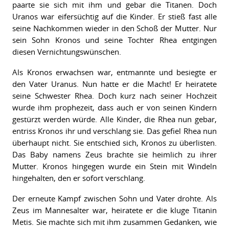
paarte sie sich mit ihm und gebar die Titanen. Doch
Uranos war eifersüchtig auf die Kinder. Er stieß fast alle
seine Nachkommen wieder in den Schoß der Mutter. Nur
sein Sohn Kronos und seine Tochter Rhea entgingen
diesen Vernichtungswünschen.
Als Kronos erwachsen war, entmannte und besiegte er
den Vater Uranus. Nun hatte er die Macht! Er heiratete
seine Schwester Rhea. Doch kurz nach seiner Hochzeit
wurde ihm prophezeit, dass auch er von seinen Kindern
gestürzt werden würde. Alle Kinder, die Rhea nun gebar,
entriss Kronos ihr und verschlang sie. Das gefiel Rhea nun
überhaupt nicht. Sie entschied sich, Kronos zu überlisten.
Das Baby namens Zeus brachte sie heimlich zu ihrer
Mutter. Kronos hingegen wurde ein Stein mit Windeln
hingehalten, den er sofort verschlang.
Der erneute Kampf zwischen Sohn und Vater drohte. Als
Zeus im Mannesalter war, heiratete er die kluge Titanin
Metis. Sie machte sich mit ihm zusammen Gedanken, wie