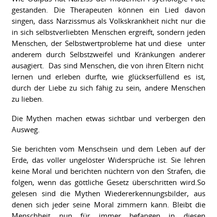
gestanden. Die Therapeuten können ein Lied davon
singen, dass Narzissmus als Volkskrankheit nicht nur die
in sich selbstverliebten Menschen ergreift, sondern jeden
Menschen, der Selbstwertprobleme hat und diese
unter
anderem durch Selbstzweifel und Kränkungen anderer
ausagiert.
Das sind Menschen, die von ihren Eltern nicht
lernen und erleben durfte, wie glückserfüllend es ist,
durch der Liebe zu sich fähig zu sein, andere Menschen
zu lieben.
Die Mythen machen etwas sichtbar und verbergen den
Ausweg.
Sie berichten vom Menschsein und dem Leben auf der
Erde, das voller ungelöster Widersprüche ist. Sie lehren
keine Moral und berichten nüchtern von den Strafen, die
folgen, wenn das göttliche Gesetz überschritten wird.So
gelesen sind die Mythen Wiedererkennungsbilder, aus
denen sich jeder seine Moral zimmern kann. Bleibt die
Menschheit nun für immer befangen in diesen