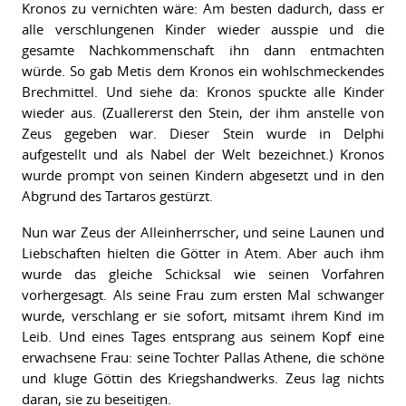
Kronos zu vernichten wäre: Am besten dadurch, dass er
alle verschlungenen Kinder wieder ausspie und die
gesamte Nachkommenschaft ihn dann entmachten
würde. So gab Metis dem Kronos ein wohlschmeckendes
Brechmittel. Und siehe da: Kronos spuckte alle Kinder
wieder aus. (Zuallererst den Stein, der ihm anstelle von
Zeus gegeben war. Dieser Stein wurde in Delphi
aufgestellt und als Nabel der Welt bezeichnet.) Kronos
wurde prompt von seinen Kindern abgesetzt und in den
Abgrund des Tartaros gestürzt.
Nun war Zeus der Alleinherrscher, und seine Launen und
Liebschaften hielten die Götter in Atem. Aber auch ihm
wurde das gleiche Schicksal wie seinen Vorfahren
vorhergesagt. Als seine Frau zum ersten Mal schwanger
wurde, verschlang er sie sofort, mitsamt ihrem Kind im
Leib. Und eines Tages entsprang aus seinem Kopf eine
erwachsene Frau: seine Tochter Pallas Athene, die schöne
und kluge Göttin des Kriegshandwerks. Zeus lag nichts
daran, sie zu beseitigen.