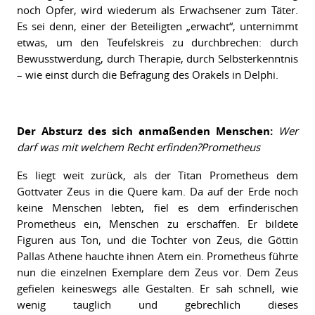
noch Opfer, wird wiederum als Erwachsener zum Täter.
Es sei denn, einer der Beteiligten „erwacht“, unternimmt
etwas, um den Teufelskreis zu durchbrechen: durch
Bewusstwerdung, durch Therapie, durch Selbsterkenntnis
– wie einst durch die Befragung des Orakels in Delphi.
Der Absturz des sich anmaßenden Menschen:
Wer
darf was mit welchem Recht erfinden?
Prometheus
Es liegt weit zurück, als der Titan Prometheus dem
Gottvater Zeus in die Quere kam. Da auf der Erde noch
keine Menschen lebten, fiel es dem erfinderischen
Prometheus ein, Menschen zu erschaffen. Er bildete
Figuren aus Ton, und die Tochter von Zeus, die Göttin
Pallas Athene hauchte ihnen Atem ein. Prometheus führte
nun die einzelnen Exemplare dem Zeus vor. Dem Zeus
gefielen keineswegs alle Gestalten. Er sah schnell, wie
wenig tauglich und gebrechlich dieses