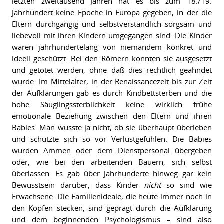
letzten zweitausend Jahren hat es bis zum 18./19.
Jahrhundert keine Epoche in Europa gegeben, in der die
Eltern durchgängig und selbstverständlich sorgsam und
liebevoll mit ihren Kindern umgegangen sind. Die Kinder
waren jahrhundertelang von niemandem konkret und
ideell geschützt. Bei den Römern konnten sie ausgesetzt
und getötet werden, ohne daß dies rechtlich geahndet
wurde. Im Mittelalter, in der Renaissancezeit bis zur Zeit
der Aufklärungen gab es durch Kindbettsterben und die
hohe Säuglingssterblichkeit keine wirklich frühe
emotionale Beziehung zwischen den Eltern und ihren
Babies. Man wusste ja nicht, ob sie überhaupt überleben
und schützte sich so vor Verlustgefühlen. Die Babies
wurden Ammen oder dem Dienstpersonal übergeben
oder, wie bei den arbeitenden Bauern, sich selbst
überlassen. Es gab über Jahrhunderte hinweg gar kein
Bewusstsein darüber, dass Kinder
nicht
so sind wie
Erwachsene. Die Familienideale, die heute immer noch in
den Köpfen stecken, sind geprägt durch die Aufklärung
und dem beginnenden Psychologismus – sind also