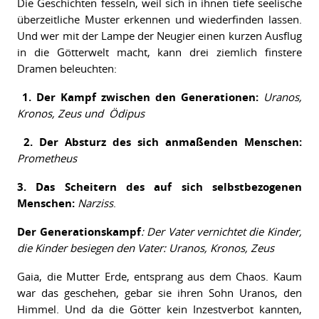
Die Geschichten fesseln, weil sich in ihnen tiefe seelische
überzeitliche Muster erkennen und wiederfinden lassen.
Und wer mit der Lampe der Neugier einen kurzen Ausflug
in die Götterwelt macht, kann drei ziemlich finstere
Dramen beleuchten:
1. Der Kampf zwischen den Generationen:
Uranos,
Kronos, Zeus und
Ödipus
2. Der Absturz des sich anmaßenden Menschen:
Prometheus
3. Das Scheitern des auf sich selbstbezogenen
Menschen:
Narziss
.
Der Generationskampf
: Der Vater vernichtet die Kinder,
die Kinder besiegen den Vater: Uranos, Kronos, Zeus
Gaia, die Mutter Erde, entsprang aus dem Chaos. Kaum
war das geschehen, gebar sie ihren Sohn Uranos, den
Himmel. Und da die Götter kein Inzestverbot kannten,