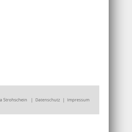
a Strohschein
Datenschutz
Impressum