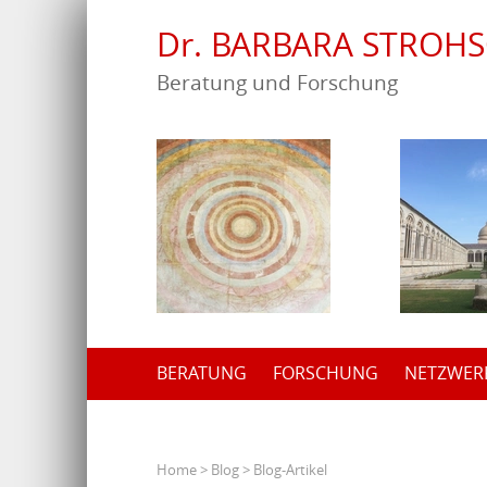
Dr. BARBARA STROH
Beratung und Forschung
BERATUNG
FORSCHUNG
NETZWER
Home
>
Blog
> Blog-Artikel