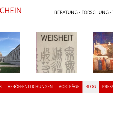
SCHEIN
BERATUNG · FORSCHUNG ·
K
VERÖFFENTLICHUNGEN
VORTRÄGE
BLOG
PRES