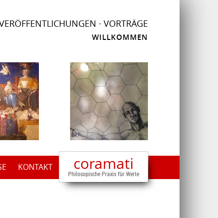
 VERÖFFENTLICHUNGEN · VORTRÄGE
WILLKOMMEN
coramati
SE
KONTAKT
Philosopische Praxis für Werte